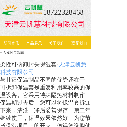
18722328468
天津云帆慧科技有限公司
新闻资讯
产品展示
关于我们
联系我们
封头柔性保温套
柔性可拆卸封头保温套-
天津云帆慧
科技有限公司
与其它保温制品不同的优势还在于，
可拆卸保温套是重复利用率较高的保
温设备。它采用特殊隔热材料制作，
保温期过去后，您可以将保温套拆卸
下来，清洗干净后妥善保存，第二年
继续使用，保温效果依然好，为您节
省保温项目上的开支，值得您选购使