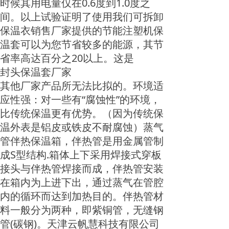
时候其用电量仅在0.6度到1.0度之
间。以上试验证明了使用我们可拆卸
保温衣销售厂家提供的节能注塑机保
温套可以为您节省较多的能源，其节
省率高达百分之20以上。这是
封头保温套厂家
其他厂家产品所无法比拟的。环境适
应性强：对一些有“腐蚀性”的环境，
比传统保温更有优势。（因为传统保
温外表是铝皮或铁皮不耐腐蚀）蒸气
管伴热保温箱，伴热管是用金属管制
成S型结构.箱体上下采用焊接式穿板
接头与伴热管焊接而成，伴热管安装
在箱内为上进下出，通过蒸气在管腔
内的循环而达到加热目的。伴热管材
料一般分为两种，即紫铜管，无缝钢
管(碳钢)。天津云帆慧科技有限公司