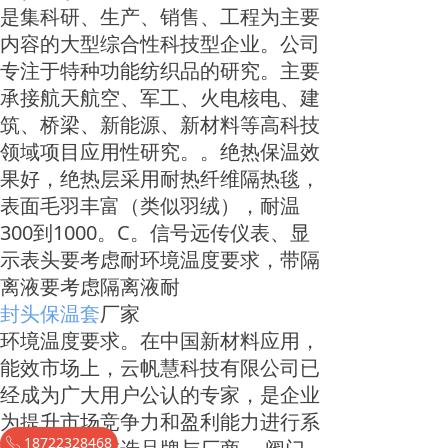
是集科研、生产、销售、工程为主要
内容的大型综合性科技型企业。公司
专注于特种功能纺织品的研究。主要
承接航天航空、军工、火电核电、建
筑、桥梁、新能源、新材料等高科技
领域项目应用性研究。。绝热保温效
果好，绝热层采用耐热纤维隔热毯，
表面毛羽丰富（类似羽绒），耐温
300到1000。C。信号远传仪表、显
示表头要考虑耐环境温度要求，带隔
离液要考虑隔离液耐
封头保温套
厂家
环境温度要求。在中国新材料应用，
能效市场上，云帆慧科技有限公司已
经成为广大用户公认的专家，是企业
为提升市场竞争力和盈利能力进行系
18722328468
ꂅ